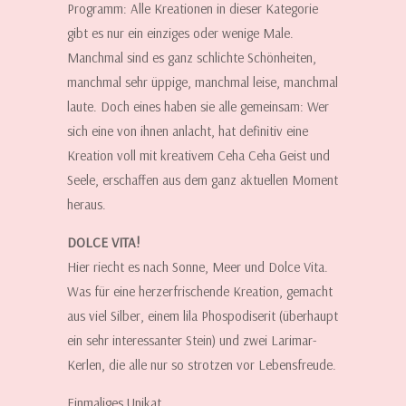
Programm: Alle Kreationen in dieser Kategorie
gibt es nur ein einziges oder wenige Male.
Manchmal sind es ganz schlichte Schönheiten,
manchmal sehr üppige, manchmal leise, manchmal
laute. Doch eines haben sie alle gemeinsam: Wer
sich eine von ihnen anlacht, hat definitiv eine
Kreation voll mit kreativem Ceha Ceha Geist und
Seele, erschaffen aus dem ganz aktuellen Moment
heraus.
DOLCE VITA!
Hier riecht es nach Sonne, Meer und Dolce Vita.
Was für eine herzerfrischende Kreation, gemacht
aus viel Silber, einem lila Phospodiserit (überhaupt
ein sehr interessanter Stein) und zwei Larimar-
Kerlen, die alle nur so strotzen vor Lebensfreude.
Einmaliges Unikat.