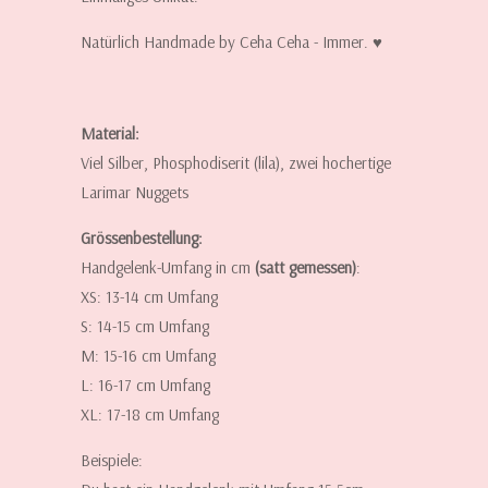
Natürlich Handmade by Ceha Ceha - Immer. ♥
Material:
Viel Silber, Phosphodiserit (lila), zwei hochertige
Larimar Nuggets
Grössenbestellung:
Handgelenk-Umfang in cm
(satt gemessen)
:
XS: 13-14 cm Umfang
S: 14-15 cm Umfang
M: 15-16 cm Umfang
L: 16-17 cm Umfang
XL: 17-18 cm Umfang
Beispiele: