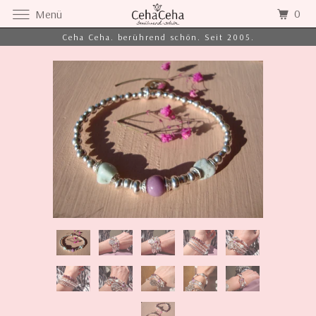
0
Menü
Ceha Ceha. berührend schön. Seit 2005.