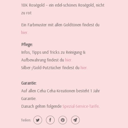
18K Roségold – ein edel-schönes Roségold, nicht
zu rot
Ein Farbmuster mit allen Goldtönen findest du
hier.
Pflege:
Infos, Tipps und Tricks zu Reinigung &
Aufbewahrung findest du
hier.
Silber-/Gold-Putztücher findest du
hier
.
Garantie:
Auf allen Ceha Ceha-Kreationen besteht 1 Jahr
Garantie.
Danach gelten folgende
Spezial-Service-Tarife
.
Teilen: