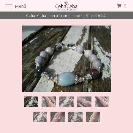
0
Menü
Ceha Ceha. berührend schön. Seit 2005.