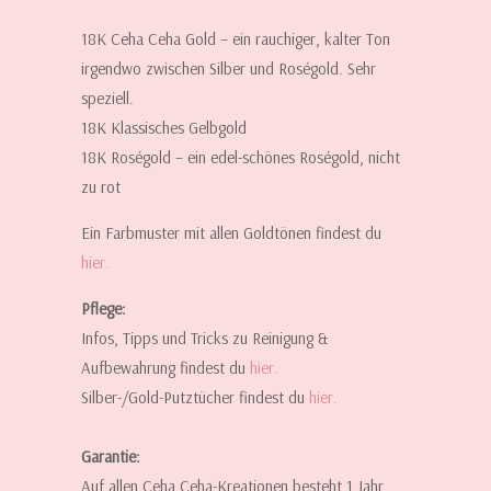
18K Ceha Ceha Gold – ein rauchiger, kalter Ton
irgendwo zwischen Silber und Roségold. Sehr
speziell.
18K Klassisches Gelbgold
18K Roségold – ein edel-schönes Roségold, nicht
zu rot
Ein Farbmuster mit allen Goldtönen findest du
hier.
Pflege:
Infos, Tipps und Tricks zu Reinigung &
Aufbewahrung findest du
hier.
Silber-/Gold-Putztücher findest du
hier
.
Garantie:
Auf allen Ceha Ceha-Kreationen besteht 1 Jahr